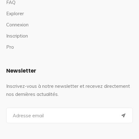
FAQ
Explorer
Connexion
Inscription
Pro
Newsletter
Inscrivez-vous à notre newsletter et recevez directement
nos dernières actualités.
S
e
a
r
c