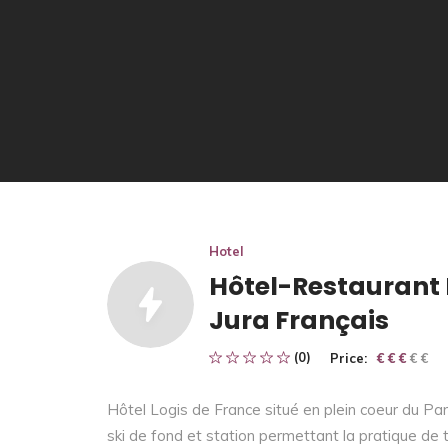
Hotel
Hôtel-Restaurant 
Jura Français
(0)
Price:
€ € € € €
€ € €
Hôtel Logis de France situé en plein coeur du Par
ski de fond et station permettant la pratique de t