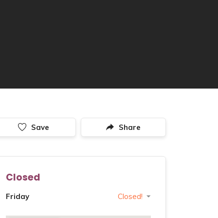
Save
Share
Closed
Friday
Closed!