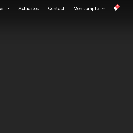
0
er
Actualités
Contact
Mon compte