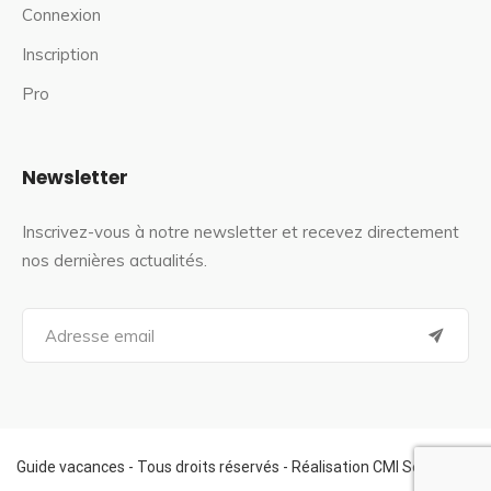
Connexion
Inscription
Pro
Newsletter
Inscrivez-vous à notre newsletter et recevez directement
nos dernières actualités.
S
e
a
r
c
h
f
Guide vacances - Tous droits réservés - Réalisation CMI Services
o