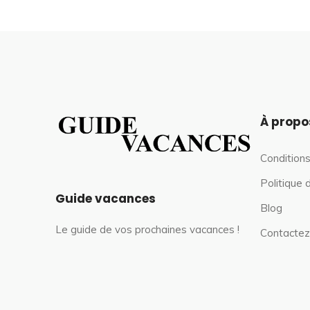
À propo
Conditions
Politique 
Guide vacances
Blog
Le guide de vos prochaines vacances !
Contactez