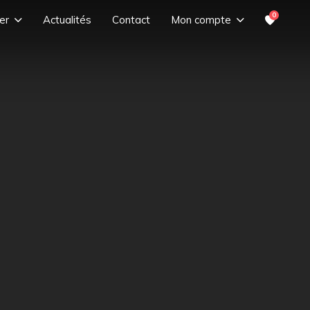
0
er
Actualités
Contact
Mon compte