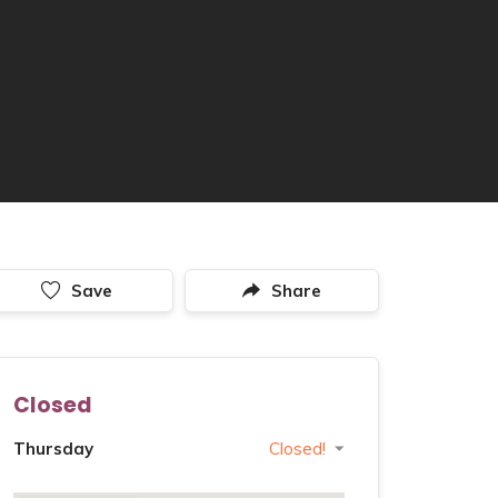
Save
Share
Closed
Thursday
Closed!