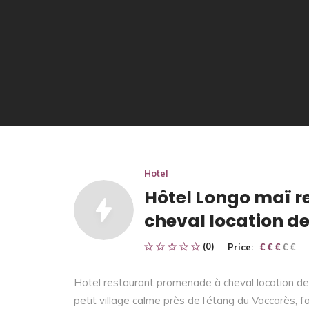
Hotel
Hôtel Longo maï 
cheval location de
(0)
Price:
€ € € € €
€ € €
Hotel restaurant promenade à cheval location de v
petit village calme près de l’étang du Vaccarès, 