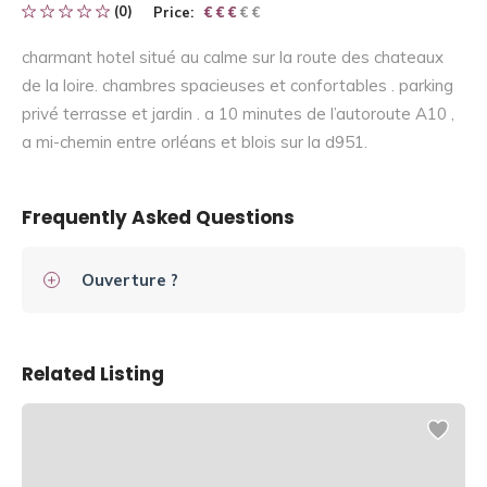
(0)
Price:
€ € € € €
€ € €
charmant hotel situé au calme sur la route des chateaux
de la loire. chambres spacieuses et confortables . parking
privé terrasse et jardin . a 10 minutes de l’autoroute A10 ,
a mi-chemin entre orléans et blois sur la d951.
Frequently Asked Questions
Ouverture ?
Related Listing