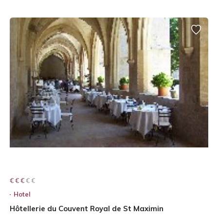
€ € € € €
€ € €
Hotel
Hôtellerie du Couvent Royal de St Maximin