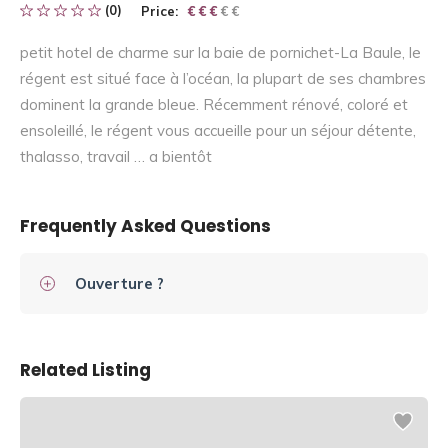
(0)
Price:
€ € € € €
€ € €
petit hotel de charme sur la baie de pornichet-La Baule, le
régent est situé face à l’océan, la plupart de ses chambres
dominent la grande bleue. Récemment rénové, coloré et
ensoleillé, le régent vous accueille pour un séjour détente,
thalasso, travail … a bientôt
Frequently Asked Questions
Ouverture ?
Related Listing