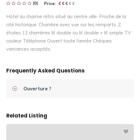
(0)
Price:
€ € € € €
€ € €
Hotel au charme rétro situé au centre ville. Proche de la
cité historique. Chambre avec vue sur les remparts. 2
étoiles 12 chambres lit double ou lit double + lit simple TV
couleur Téléphone Ouvert toute l’année Chèques
vancances acceptés.
Frequently Asked Questions
Ouverture ?
Related Listing