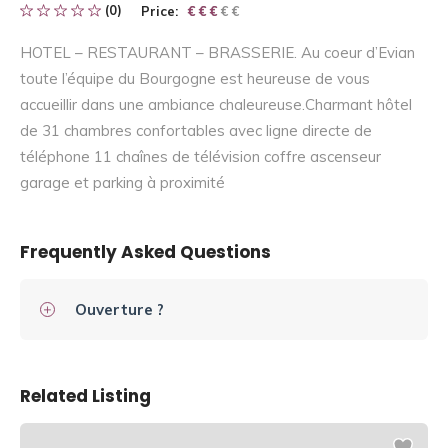
(0)
Price:
€ € € € €
€ € €
HOTEL – RESTAURANT – BRASSERIE. Au coeur d’Evian
toute l’équipe du Bourgogne est heureuse de vous
accueillir dans une ambiance chaleureuse.Charmant hôtel
de 31 chambres confortables avec ligne directe de
téléphone 11 chaînes de télévision coffre ascenseur
garage et parking à proximité
Frequently Asked Questions
Ouverture ?
Related Listing