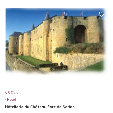
€ € € € €
€ € €
Hotel
Hôtellerie du Château Fort de Sedan