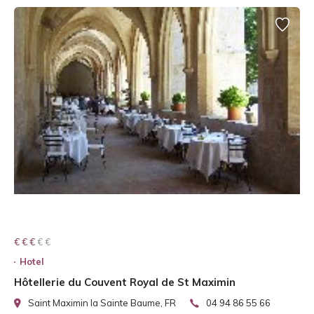
€ € € € €
€ € €
Hotel
Hôtellerie du Couvent Royal de St Maximin
Saint Maximin la Sainte Baume, FR
04 94 86 55 66