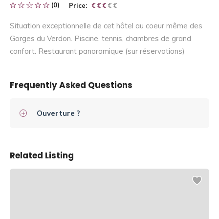
(0)
Price:
€ € € € €
€ € €
Situation exceptionnelle de cet hôtel au coeur même des
Gorges du Verdon. Piscine, tennis, chambres de grand
confort. Restaurant panoramique (sur réservations)
Frequently Asked Questions
Ouverture ?
Related Listing