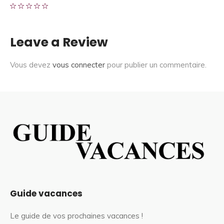
Leave a Review
Vous devez
vous connecter
pour publier un commentaire.
Guide vacances
Le guide de vos prochaines vacances !