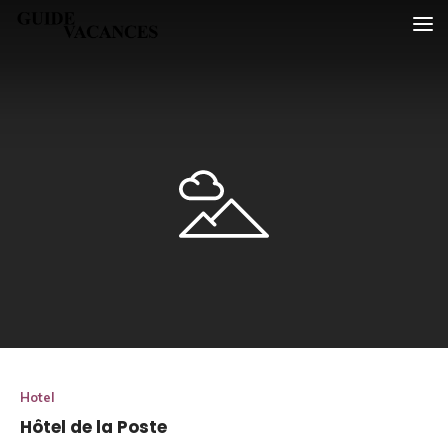
Skip
Guide vacances
to
content
Hotel
Hôtel de la Poste