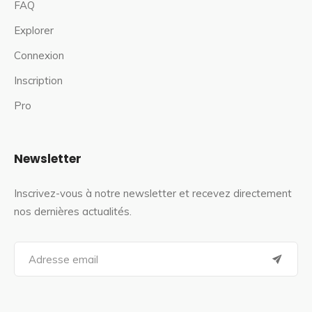
FAQ
Explorer
Connexion
Inscription
Pro
Newsletter
Inscrivez-vous à notre newsletter et recevez directement
nos dernières actualités.
S
e
a
r
c