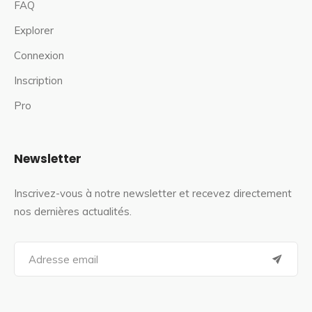
FAQ
Explorer
Connexion
Inscription
Pro
Newsletter
Inscrivez-vous à notre newsletter et recevez directement
nos dernières actualités.
S
e
a
r
c