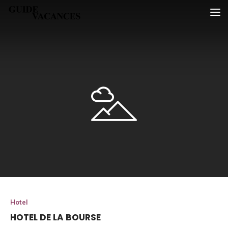
Skip
Guide vacances
to
content
Hotel
HOTEL DE LA BOURSE