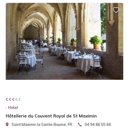
€ € € € €
€ € €
Hotel
Hôtellerie du Couvent Royal de St Maximin
Saint Maximin la Sainte Baume, FR
04 94 86 55 66