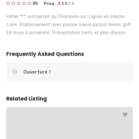
(0)
Price:
€ € € € €
€ € €
Hôtel *** restaurant au Chambon-sur-Lignon en Haute-
Loire. Etablissement avec piscine sauna jaccuzi tennis golf
18 trous à proximité. Présentation tarifs et plan d’accès.
Frequently Asked Questions
Ouverture ?
Related Listing