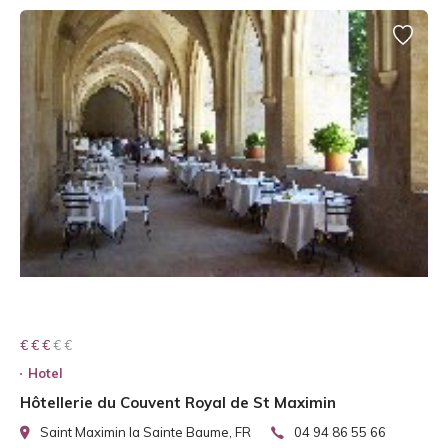
€ € € € €
€ € €
Hotel
Hôtellerie du Couvent Royal de St Maximin
Saint Maximin la Sainte Baume, FR
04 94 86 55 66