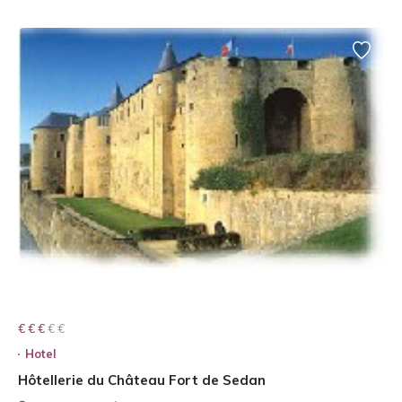
€ € € € €
€ € €
Hotel
Hôtellerie du Château Fort de Sedan