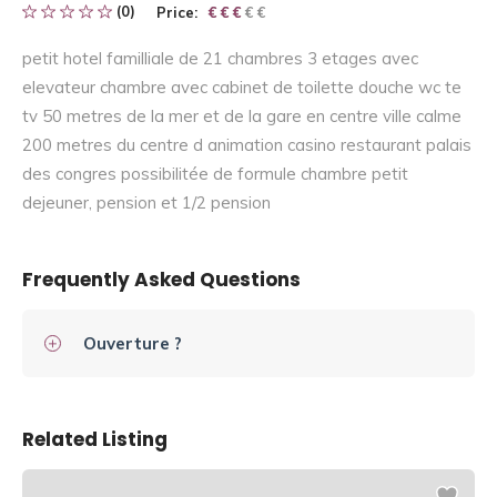
(0)
Price:
€ € € € €
€ € €
petit hotel familliale de 21 chambres 3 etages avec
elevateur chambre avec cabinet de toilette douche wc te
tv 50 metres de la mer et de la gare en centre ville calme
200 metres du centre d animation casino restaurant palais
des congres possibilitée de formule chambre petit
dejeuner, pension et 1/2 pension
Frequently Asked Questions
Ouverture ?
Related Listing