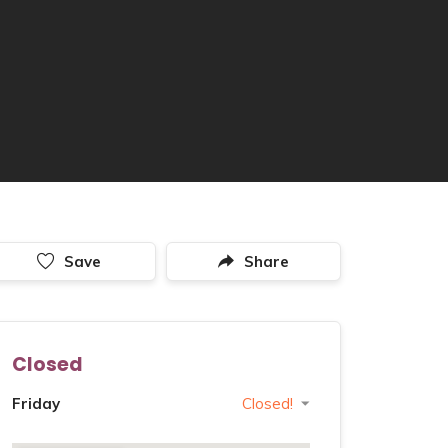
Save
Share
Closed
Friday
Closed!