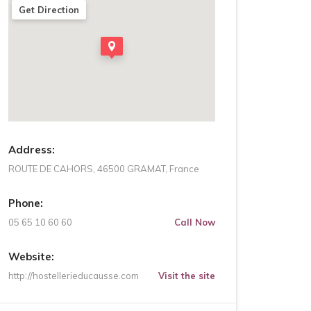
Get Direction
Address:
ROUTE DE CAHORS, 46500 GRAMAT, France
Phone:
05 65 10 60 60
Call Now
Website:
http://hostellerieducausse.com
Visit the site