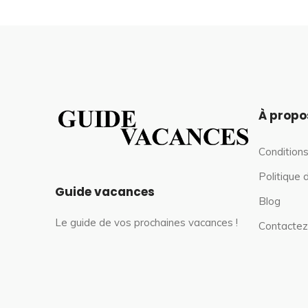
À propo
Conditions
Politique 
Guide vacances
Blog
Le guide de vos prochaines vacances !
Contactez