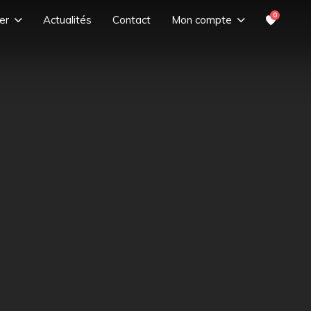
0
er
Actualités
Contact
Mon compte