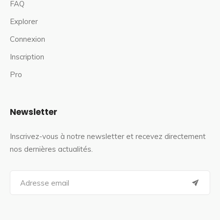
FAQ
Explorer
Connexion
Inscription
Pro
Newsletter
Inscrivez-vous à notre newsletter et recevez directement
nos dernières actualités.
S
e
a
r
c