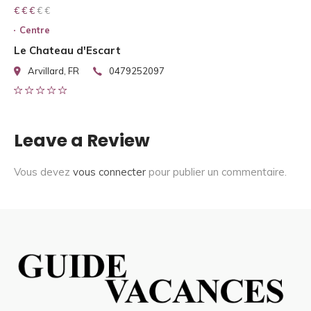
€ € € € €
€ € €
Centre
Le Chateau d'Escart
Arvillard, FR
0479252097
Leave a Review
Vous devez
vous connecter
pour publier un commentaire.