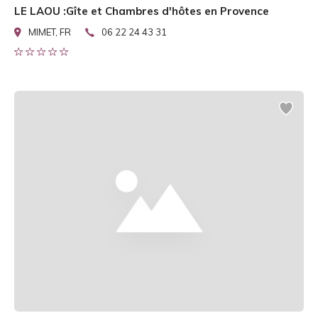
LE LAOU :Gîte et Chambres d'hôtes en Provence
MIMET, FR
06 22 24 43 31