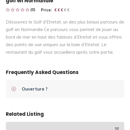
golf en Normandie
(0)
Price:
€ € € € €
€ € €
Découvrez le Golf d’Etretat, un des plus beaux parcours de
golf en Normandie.Ce parcours vous permet de jouer au
bord de mer en haut des falaises d’Etretat et vous offrira
des points de vue uniques sur la baie d’Etretat. Le
restaurant du golf vous accueillera aprés votre partie.
Frequently Asked Questions
Ouverture ?
Related Listing