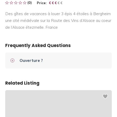
(0)
Price:
€ € € € €
€ € €
Des gîtes de vacances à louer 3 épis 4 étoiles à Bergheim
une cité médiévale sur la Route des Vins d’Alsace au coeur
de l’Alsace étezrnelle. France
Frequently Asked Questions
Ouverture ?
Related Listing