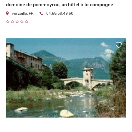
domaine de pommayrac, un hôtel à la campagne
verzeille, FR
04.68.69.49.60