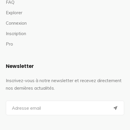
FAQ
Explorer
Connexion
Inscription
Pro
Newsletter
Inscrivez-vous à notre newsletter et recevez directement
nos dernières actualités.
S
e
a
r
c