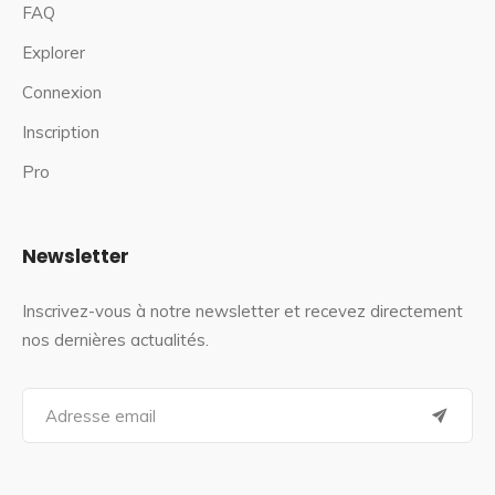
FAQ
Explorer
Connexion
Inscription
Pro
Newsletter
Inscrivez-vous à notre newsletter et recevez directement
nos dernières actualités.
S
e
a
r
c