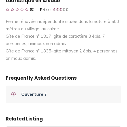
touristique en Alsace
(0)
Price:
€ € € € €
€ € €
Ferme rénovée indépendante située dans la nature à 500
mètres du village, au calme.
Gîte de France n° 1817=gîte de caractère 3 épis, 7
personnes, animaux non admis.
Gîte de France n° 1835=gîte mitoyen 2 épis, 4 personnes,
animaux admis.
Frequently Asked Questions
Ouverture ?
Related Listing