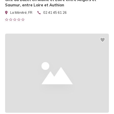
Saumur, entre Loire et Authion
La Ménitré, FR
02 41 45 61 26