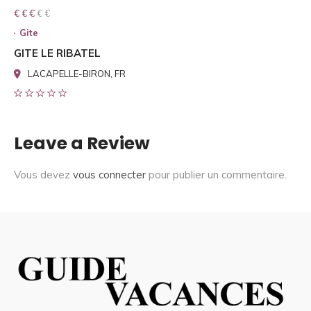
€ € € € €
€ € €
Gite
GITE LE RIBATEL
LACAPELLE-BIRON, FR
Leave a Review
Vous devez
vous connecter
pour publier un commentaire.