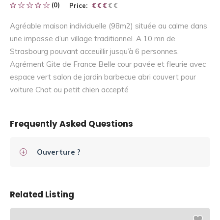
(0)
Price:
€ € € € €
€ € €
Agréable maison individuelle (98m2) située au calme dans
une impasse d’un village traditionnel. A 10 mn de
Strasbourg pouvant acceuillir jusqu’à 6 personnes.
Agrément Gite de France Belle cour pavée et fleurie avec
espace vert salon de jardin barbecue abri couvert pour
voiture Chat ou petit chien accepté
Frequently Asked Questions
Ouverture ?
Related Listing