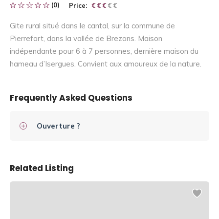
(0)
Price:
€ € € € €
€ € €
Gite rural situé dans le cantal, sur la commune de
Pierrefort, dans la vallée de Brezons. Maison
indépendante pour 6 à 7 personnes, dernière maison du
hameau d’Isergues. Convient aux amoureux de la nature.
Frequently Asked Questions
Ouverture ?
Related Listing