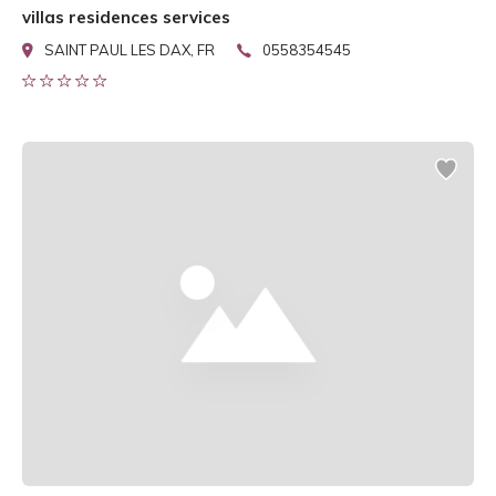
villas residences services
SAINT PAUL LES DAX, FR
0558354545