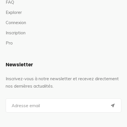
FAQ
Explorer
Connexion
Inscription
Pro
Newsletter
Inscrivez-vous à notre newsletter et recevez directement
nos dernières actualités.
S
e
a
r
c