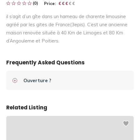
(0)
Price:
€ € € € €
€ € €
il s’agit d’un gîte dans un hameau de charente limousine
agréé par les gites de France(3epis). C’est une ancienne
maison renovée située à 40 Km de Limoges et 80 Km
d’Angouleme et Poitiers.
Frequently Asked Questions
Ouverture ?
Related Listing