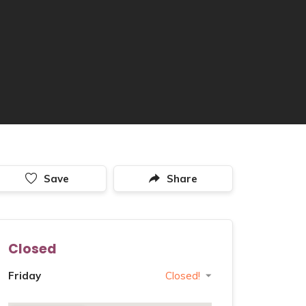
Save
Share
Closed
Friday
Closed!