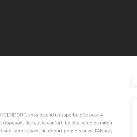
 RINGENDORF, vous attend un superbe gîte pour 4
sposant de tout le confort. Le gîte, situé au milieu
ivité, sera le point de départ pour découvrir l’Alsace,