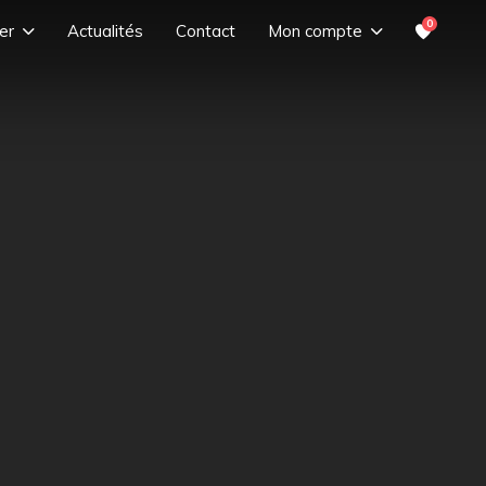
0
er
Actualités
Contact
Mon compte