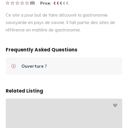
(0)
Price:
€ € € € €
€ € €
Ce site a pour but de faire découvrir la gastronomie
savoyarde en pays de savoie. Il fait partie des sites de
référence en matière de gastronomie.
Frequently Asked Questions
Ouverture ?
Related Listing