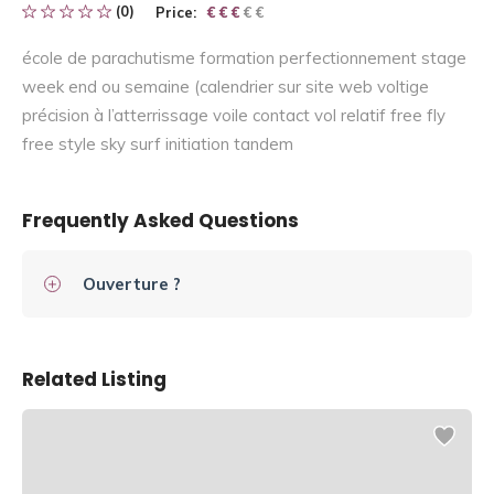
(0)
Price:
€ € € € €
€ € €
école de parachutisme formation perfectionnement stage
week end ou semaine (calendrier sur site web voltige
précision à l’atterrissage voile contact vol relatif free fly
free style sky surf initiation tandem
Frequently Asked Questions
Ouverture ?
Related Listing