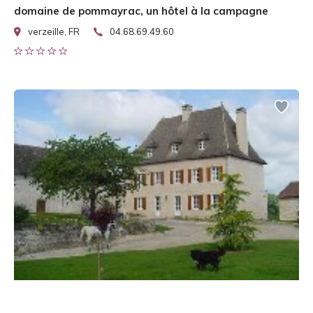
domaine de pommayrac, un hôtel à la campagne
verzeille, FR
04.68.69.49.60