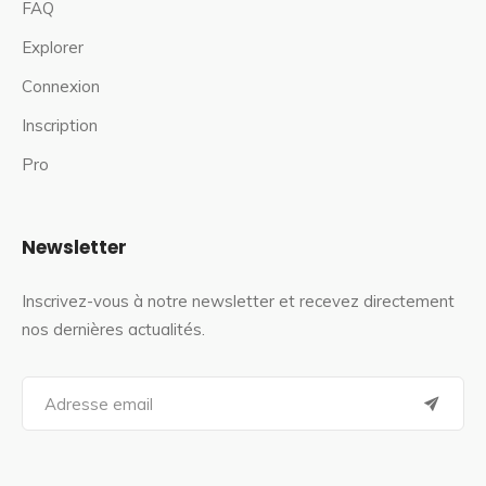
FAQ
Explorer
Connexion
Inscription
Pro
Newsletter
Inscrivez-vous à notre newsletter et recevez directement
nos dernières actualités.
S
e
a
r
c