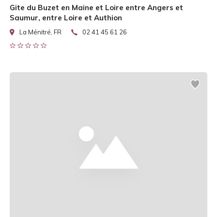
Gite du Buzet en Maine et Loire entre Angers et
Saumur, entre Loire et Authion
La Ménitré, FR
02 41 45 61 26