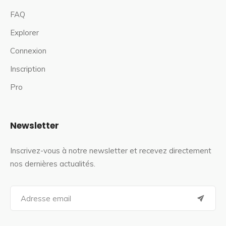
FAQ
Explorer
Connexion
Inscription
Pro
Newsletter
Inscrivez-vous à notre newsletter et recevez directement
nos dernières actualités.
S
e
a
r