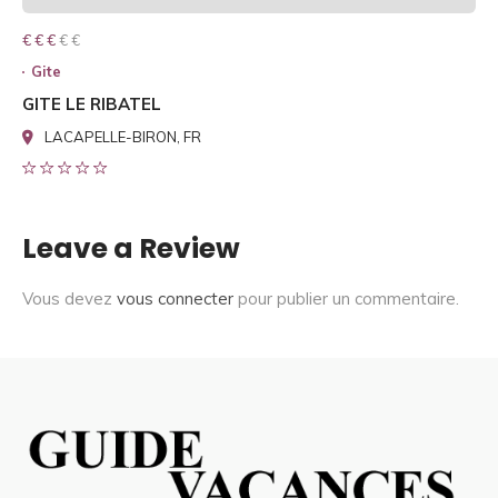
€ € € € €
€ € €
Gite
GITE LE RIBATEL
LACAPELLE-BIRON, FR
Leave a Review
Vous devez
vous connecter
pour publier un commentaire.