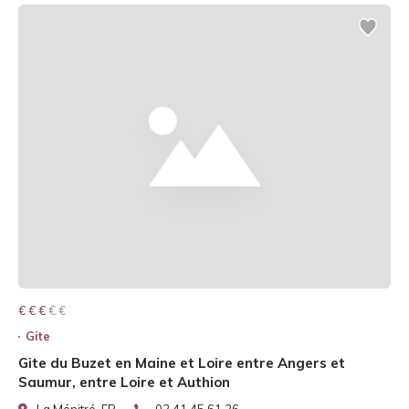
€ € € € €
€ € €
Gite
Gite du Buzet en Maine et Loire entre Angers et
Saumur, entre Loire et Authion