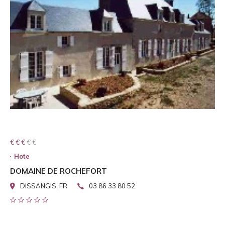
€ € € € €
€ € €
Hote
DOMAINE DE ROCHEFORT
DISSANGIS, FR
03 86 33 80 52