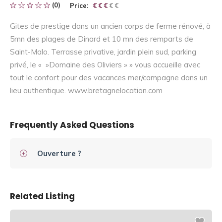
(0)
Price:
€ € € € €
€ € €
Gites de prestige dans un ancien corps de ferme rénové, à
5mn des plages de Dinard et 10 mn des remparts de
Saint-Malo. Terrasse privative, jardin plein sud, parking
privé, le « »Domaine des Oliviers » » vous accueille avec
tout le confort pour des vacances mer/campagne dans un
lieu authentique. www.bretagnelocation.com
Frequently Asked Questions
Ouverture ?
Related Listing