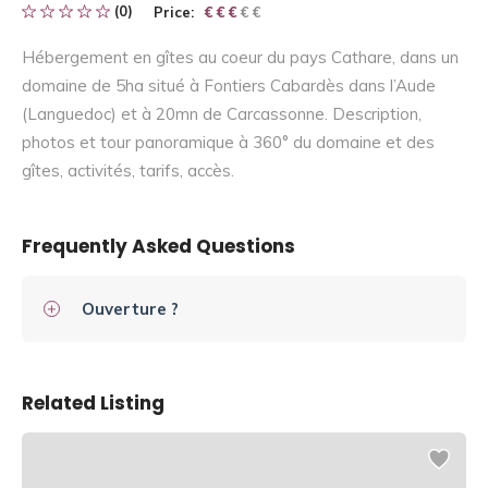
(0)
Price:
€ € € € €
€ € €
Hébergement en gîtes au coeur du pays Cathare, dans un
domaine de 5ha situé à Fontiers Cabardès dans l’Aude
(Languedoc) et à 20mn de Carcassonne. Description,
photos et tour panoramique à 360° du domaine et des
gîtes, activités, tarifs, accès.
Frequently Asked Questions
Ouverture ?
Related Listing