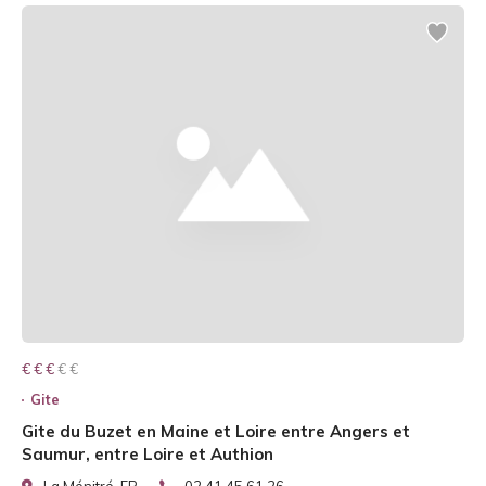
€ € € € €
€ € €
Gite
Gite du Buzet en Maine et Loire entre Angers et
Saumur, entre Loire et Authion