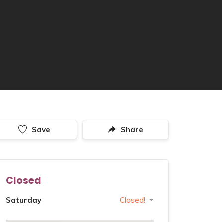
Save
Share
Closed
Saturday
Closed!