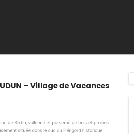
DUN – Village de Vacances
 de 35 ha, vallonné et parsemé de bois et prairies.
usement située dans le sud du Périgord historique.