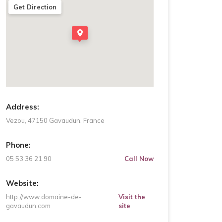
Get Direction
Address:
Vezou, 47150 Gavaudun, France
Phone:
05 53 36 21 90
Call Now
Website:
http://www.domaine-de-
Visit the
gavaudun.com
site