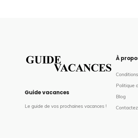
À propo
Conditions
Politique 
Guide vacances
Blog
Le guide de vos prochaines vacances !
Contactez