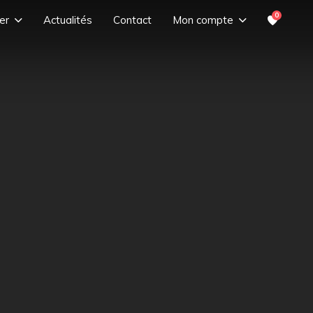
0
er
Actualités
Contact
Mon compte