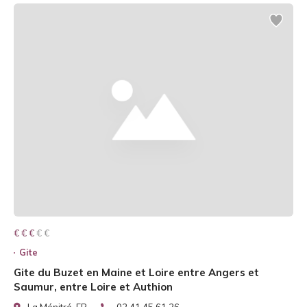
€ € € € €
€ € €
Gite
Gite du Buzet en Maine et Loire entre Angers et
Saumur, entre Loire et Authion