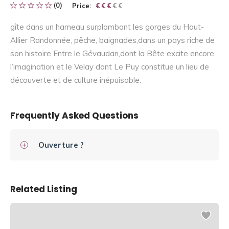
(0)
Price:
€ € € € €
€ € €
gîte dans un hameau surplombant les gorges du Haut-
Allier Randonnée, pêche, baignades,dans un pays riche de
son histoire Entre le Gévaudan,dont la Bête excite encore
l’imagination et le Velay dont Le Puy constitue un lieu de
découverte et de culture inépuisable.
Frequently Asked Questions
Ouverture ?
Related Listing