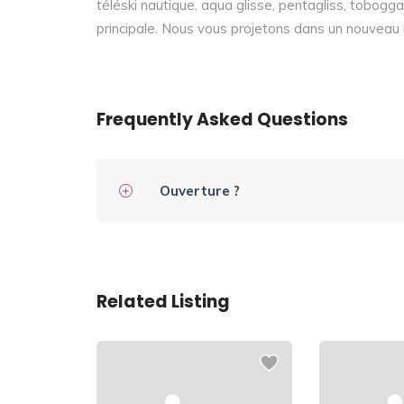
téléski nautique, aqua glisse, pentagliss, tobogga
principale. Nous vous projetons dans un nouveau m
Frequently Asked Questions
Ouverture ?
Related Listing