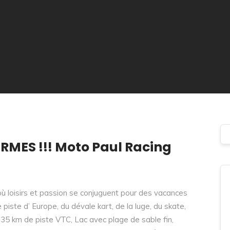
MES !!! Moto Paul Racing
ù loisirs et passion se conjuguent pour des vacances
 piste d’ Europe, du dévale kart, de la luge, du skate,
, 35 km de piste VTC, Lac avec plage de sable fin,