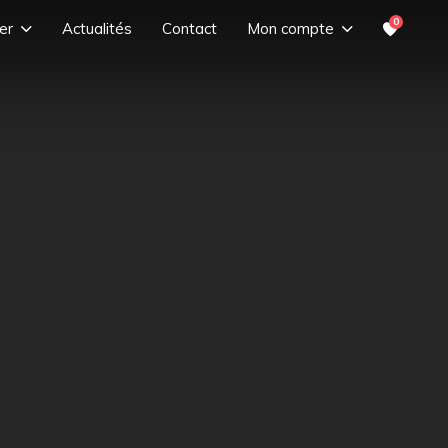
0
er
Actualités
Contact
Mon compte