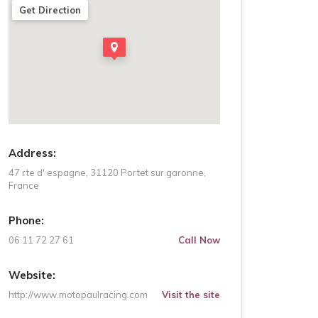
Get Direction
Address:
47 rte d' espagne, 31120 Portet sur garonne,
France
Phone:
06 11 72 27 61
Call Now
Website:
http://www.motopaulracing.com
Visit the site