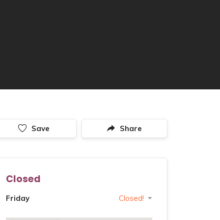
Save
Share
Closed
Friday
Closed!