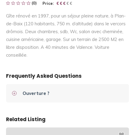
(0)
Price:
€ € € € €
€ € €
Gîte rénové en 1997, pour un séjour pleine nature, à Plan-
de-Baix (120 habitants, 750 m. d’altitude) dans le vercors
drômois. Deux chambres, sdb, Wc, salon avec cheminée,
cuisine américaine, garage. Sur un terrain de 2500 M2 en
libre disposition. A 40 minutes de Valence. Voiture
conseillée.
Frequently Asked Questions
Ouverture ?
Related Listing