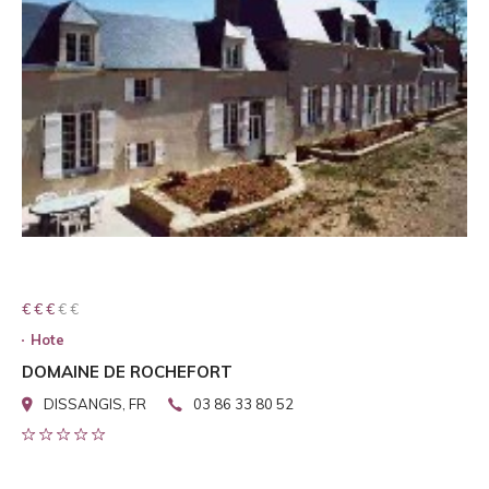
€ € € € €
€ € €
Hote
DOMAINE DE ROCHEFORT
DISSANGIS, FR
03 86 33 80 52