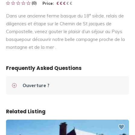
(0)
Price:
€ € € € €
€ € €
Dans une ancienne ferme basque du 18° siècle, relais de
diligences et étape sur le Chemin de St jacques de
Compostelle, venez gouter le plaisir d’un séjour au Pays
basquepour découvrir notre belle campagne proche de la
montagne et de la mer .
Frequently Asked Questions
Ouverture ?
Related Listing