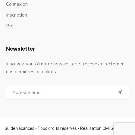
Connexion
Inscription
Pro
Newsletter
Inscrivez-vous à notre newsletter et recevez directement
nos dernières actualités.
S
e
a
r
c
h
f
Guide vacances - Tous droits réservés - Réalisation CMI Services
o