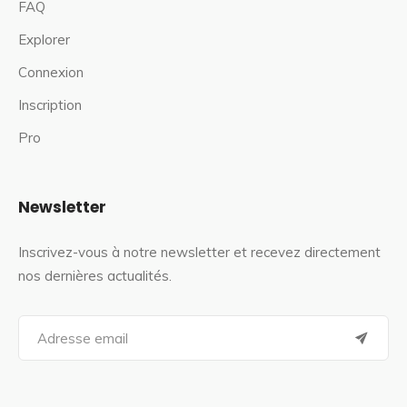
FAQ
Explorer
Connexion
Inscription
Pro
Newsletter
Inscrivez-vous à notre newsletter et recevez directement
nos dernières actualités.
S
e
a
r
c