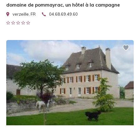
domaine de pommayrac, un hôtel à la campagne
verzeille, FR
04.68.69.49.60