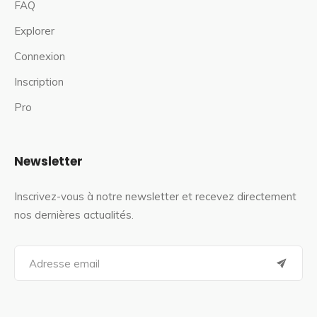
FAQ
Explorer
Connexion
Inscription
Pro
Newsletter
Inscrivez-vous à notre newsletter et recevez directement
nos dernières actualités.
S
e
a
r
c