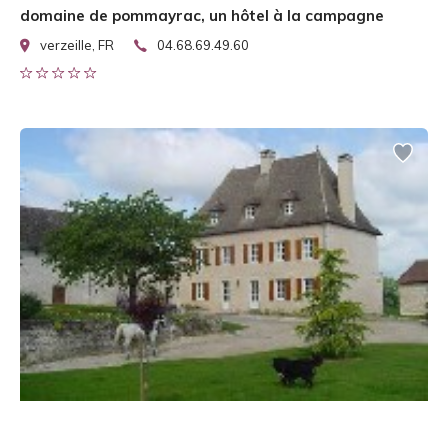
domaine de pommayrac, un hôtel à la campagne
verzeille, FR
04.68.69.49.60