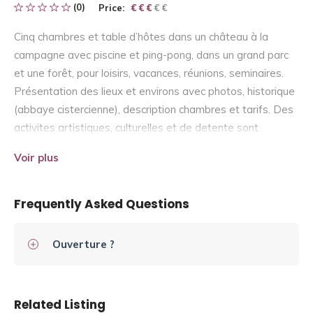
(0)
Price:
€ € € € €
€ € €
Cinq chambres et table d’hôtes dans un château à la
campagne avec piscine et ping-pong, dans un grand parc
et une forêt, pour loisirs, vacances, réunions, seminaires.
Présentation des lieux et environs avec photos, historique
(abbaye cistercienne), description chambres et tarifs. Des
activites artistiques, culturelles et de detente sont
proposees (reservation necessaire).
Voir plus
Frequently Asked Questions
Ouverture ?
Related Listing