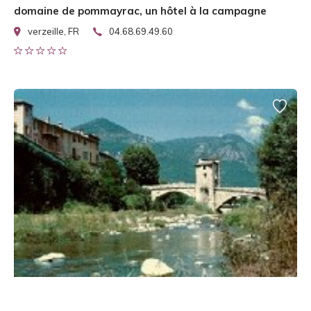
domaine de pommayrac, un hôtel à la campagne
verzeille, FR
04.68.69.49.60