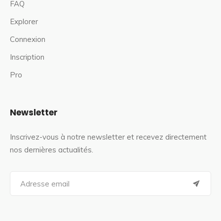
FAQ
Explorer
Connexion
Inscription
Pro
Newsletter
Inscrivez-vous à notre newsletter et recevez directement
nos dernières actualités.
S
e
a
r
c