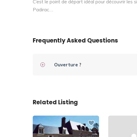
C’est le point de départ idéal pour découvrir les 
Padirac….
Frequently Asked Questions
Ouverture ?
Related Listing