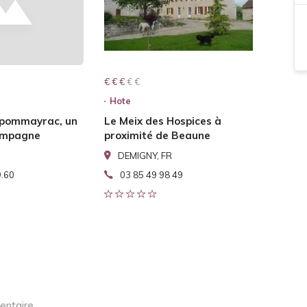
€ € € € €
€ € €
Hote
 pommayrac, un
Le Meix des Hospices à
campagne
proximité de Beaune
DEMIGNY, FR
9.60
03 85 49 98 49
entaire.