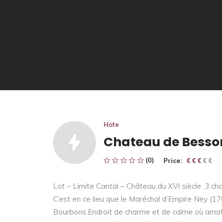
Hote
Chateau de Besso
(0)
Price:
€ € € € €
€ € €
Lot – Limite Cantal – Château du XVI siècle ,3 ch
C’est en ce lieu que le Maréchal d’Empire Ney (17
Bourbons.Endroit de charme et de calme où amate