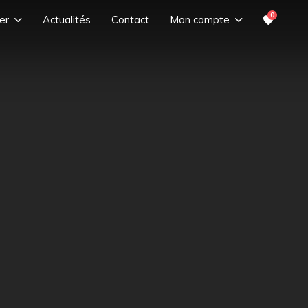
0
er
Actualités
Contact
Mon compte