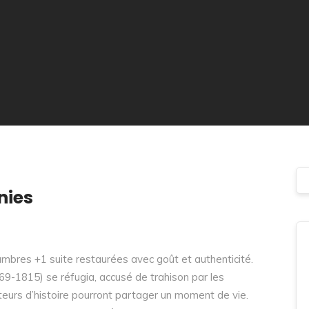
nies
ambres +1 suite restaurées avec goût et authenticité.
69-1815) se réfugia, accusé de trahison par les
urs d’histoire pourront partager un moment de vie.