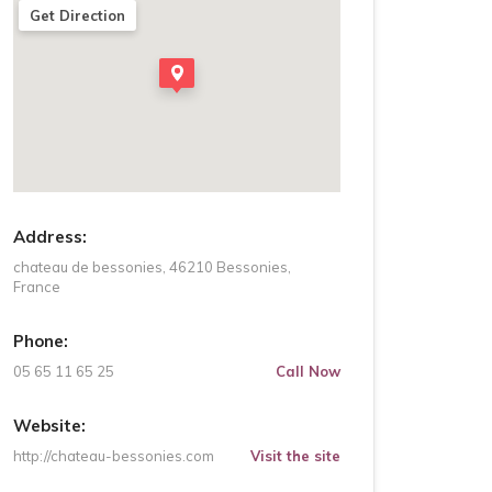
Get Direction
Address:
chateau de bessonies, 46210 Bessonies,
France
Phone:
05 65 11 65 25
Call Now
Website:
http://chateau-bessonies.com
Visit the site