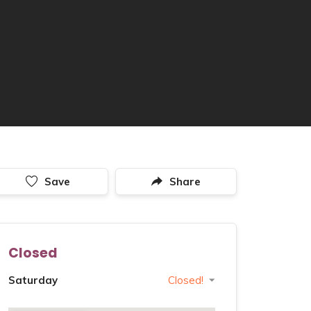
Save
Share
Closed
Saturday
Closed!