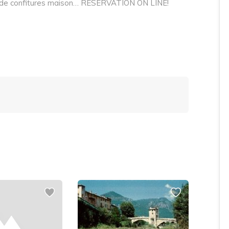
et de confitures maison… RESERVATION ON LINE!