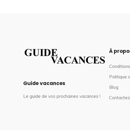
À propo
Conditions
Politique 
Guide vacances
Blog
Le guide de vos prochaines vacances !
Contactez