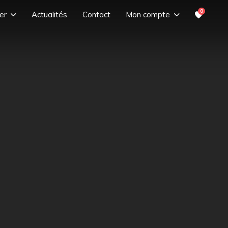
0
er
Actualités
Contact
Mon compte