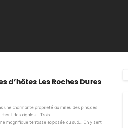
s d’hôtes Les Roches Dures
ns une charmante propriété au milieu des pins,des
u chant des cigales… Trois
une magnifique terrasse exposée au sud… On y sert