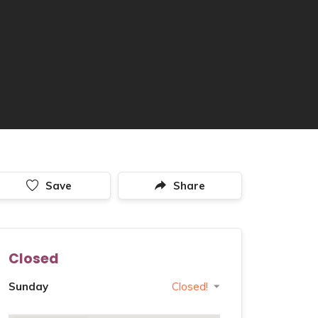
Save
Share
Closed
Sunday
Closed!