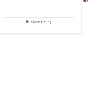
site
Claim Listing