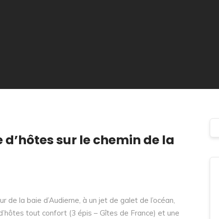
d’hôtes sur le chemin de la
r de la baie d’Audierne, à un jet de galet de l’océan,
’hôtes tout confort (3 épis – Gîtes de France) et une