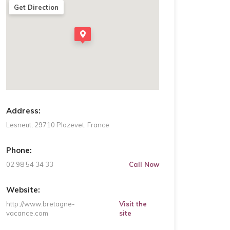
Get Direction
Address:
Lesneut, 29710 Plozevet, France
Phone:
02 98 54 34 33
Call Now
Website:
http://www.bretagne-
Visit the
vacance.com
site