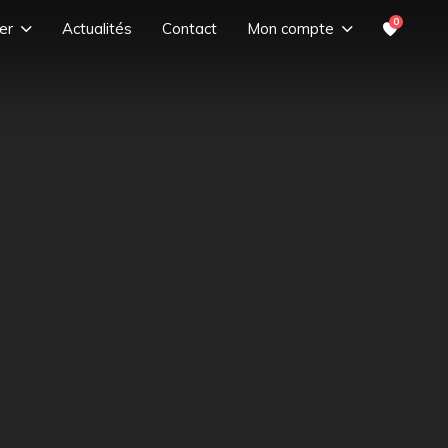
0
er
Actualités
Contact
Mon compte