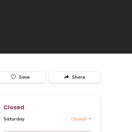
Save
Share
Closed
Saturday
Closed!