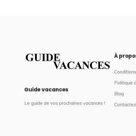
À propo
Conditions
Politique 
Guide vacances
Blog
Le guide de vos prochaines vacances !
Contactez