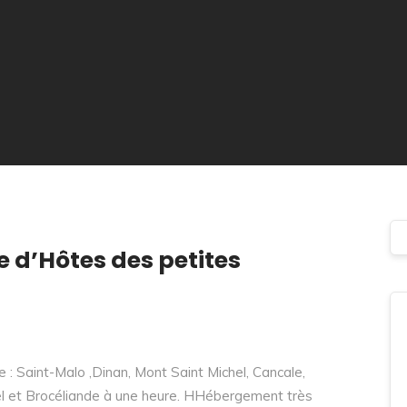
 d’Hôtes des petites
e : Saint-Malo ,Dinan, Mont Saint Michel, Cancale,
el et Brocéliande à une heure. HHébergement très