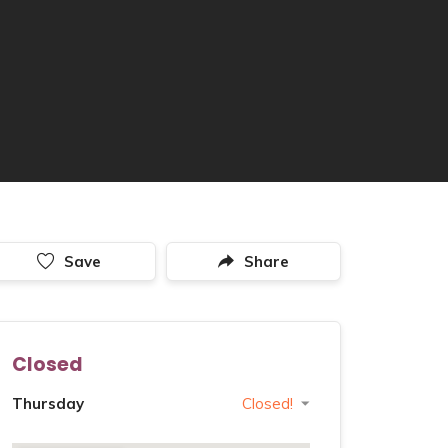
Save
Share
Closed
Thursday
Closed!