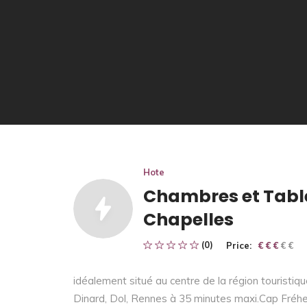
Hote
Chambres et Table
Chapelles
(0)
Price:
€ € € € €
€ € €
idéalement situé au centre de la région touristiqu
Dinard, Dol, Rennes à 35 minutes maxi.Cap Fréh