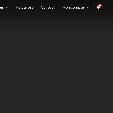
0
er
Actualités
Contact
Mon compte