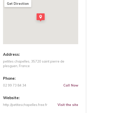
Get Direction
Address:
petites chapelles, 35720 saint pierre de
plesguen, France
Phone:
02 99 73 84 34
Call Now
Website:
http://petiteschapelles.free.fr
Visit the site