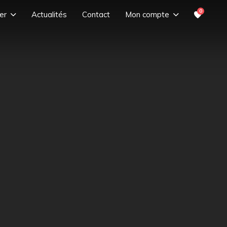
0
er
Actualités
Contact
Mon compte