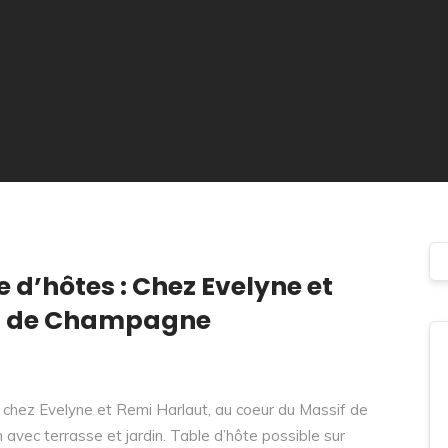
 d’hôtes : Chez Evelyne et
rs de Champagne
chez Evelyne et Remi Harlaut, au coeur du Massif de
n avec terrasse et jardin. Table d’hôte possible sur