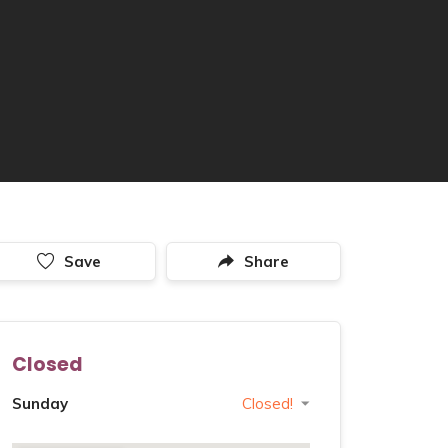
Save
Share
Closed
Sunday
Closed!