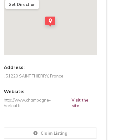
Get Direction
Address:
, 51220 SAINT THIERRY, France
Website:
http://www.champagne-
Visit the
harlaut.fr
site
Claim Listing