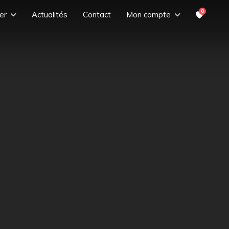
0
er
Actualités
Contact
Mon compte