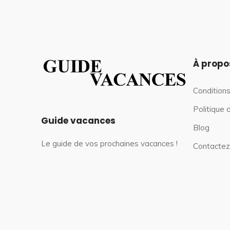
À propo
Conditions
Politique 
Guide vacances
Blog
Le guide de vos prochaines vacances !
Contactez