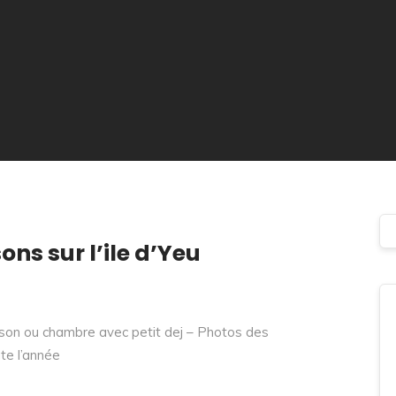
ns sur l’ile d’Yeu
aison ou chambre avec petit dej – Photos des
te l’année