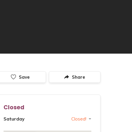
Save
Share
Closed
Saturday
Closed!