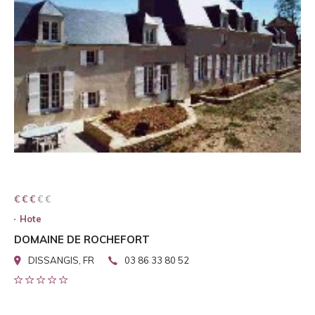
€ € € € €
€ € €
Hote
DOMAINE DE ROCHEFORT
DISSANGIS, FR
03 86 33 80 52