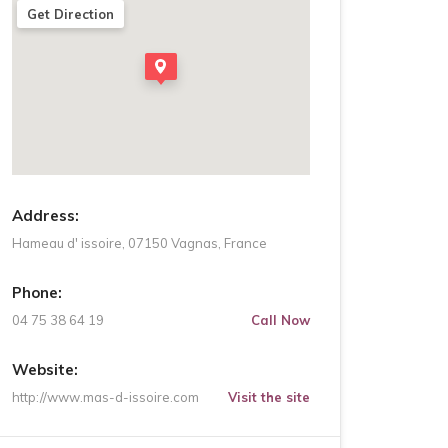
Get Direction
Address:
Hameau d' issoire, 07150 Vagnas, France
Phone:
04 75 38 64 19
Call Now
Website:
http://www.mas-d-issoire.com
Visit the site