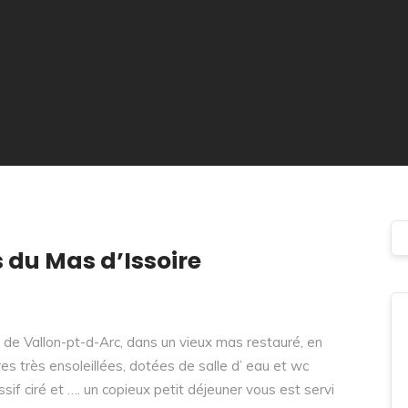
du Mas d’Issoire
de Vallon-pt-d-Arc, dans un vieux mas restauré, en
es très ensoleillées, dotées de salle d’ eau et wc
if ciré et …. un copieux petit déjeuner vous est servi