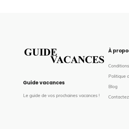
À propo
Conditions
Politique 
Guide vacances
Blog
Le guide de vos prochaines vacances !
Contactez