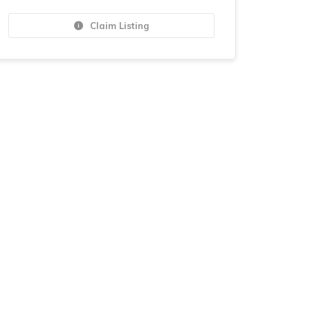
Claim Listing