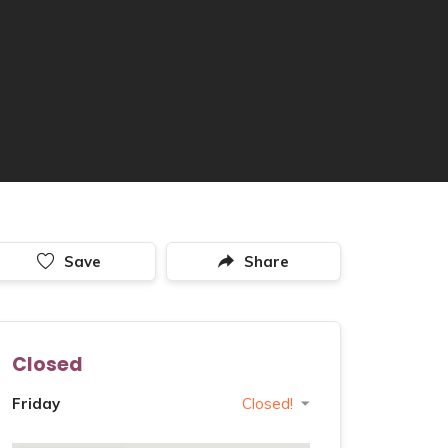
Save
Share
Closed
Friday
Closed!