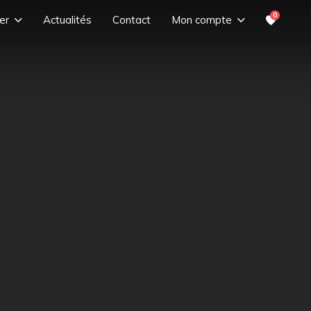
0
er
Actualités
Contact
Mon compte