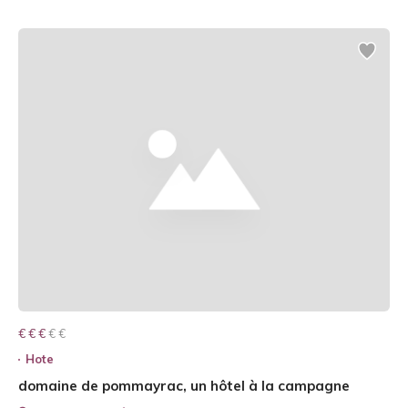
€ € € € €
€ € €
Hote
domaine de pommayrac, un hôtel à la campagne