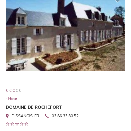
€ € € € €
€ € €
Hote
DOMAINE DE ROCHEFORT
DISSANGIS, FR
03 86 33 80 52