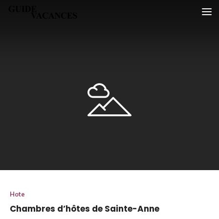
Skip
Guide vacances
to
content
Hote
Chambres d’hôtes de Sainte-Anne