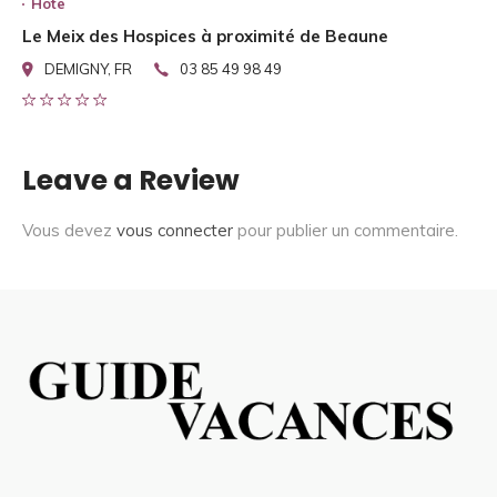
Hote
Le Meix des Hospices à proximité de Beaune
DEMIGNY, FR
03 85 49 98 49
Leave a Review
Vous devez
vous connecter
pour publier un commentaire.