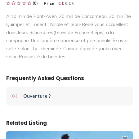
(0)
Price:
€ € € € €
€ € €
A 10 min de Pont-Aven, 20 min de Concarneau, 30 min De
Quimper et Lorient , Nicole et Jean-René vous accueillent
dans leurs 3chambres(Gites de France 3 épis) à la
campagne .Une longère spacieuse et personnalisée avec
salle-salon, Tv , cheminée. Cuisine équipée ;jardin avec
salon.Possiblité de balades .
Frequently Asked Questions
Ouverture ?
Related Listing